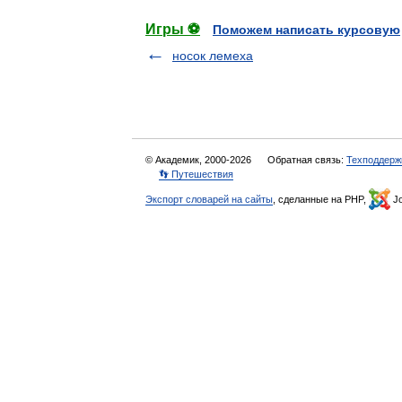
Игры ⚽
Поможем написать курсовую
носок лемеха
© Академик, 2000-2026
Обратная связь:
Техподдерж
👣 Путешествия
Экспорт словарей на сайты
, сделанные на PHP,
Jo